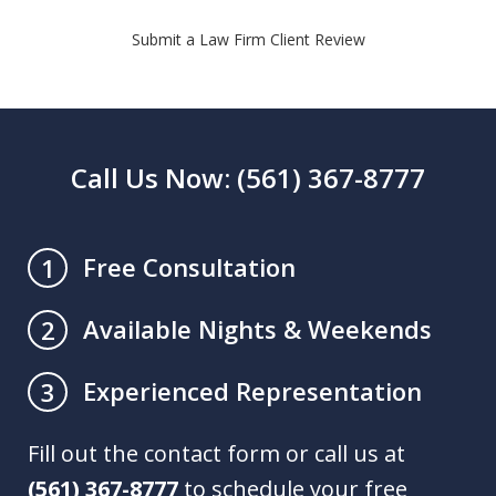
Submit a Law Firm Client Review
Call Us Now: (561) 367-8777
Free Consultation
1
Available Nights & Weekends
2
Experienced Representation
3
Fill out the contact form or call us at
(561) 367-8777
to schedule your free