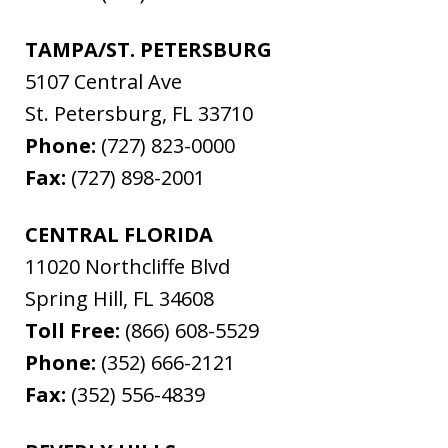
TAMPA/ST. PETERSBURG
5107 Central Ave
St. Petersburg
,
FL
33710
Phone:
(727) 823-0000
Fax:
(727) 898-2001
CENTRAL FLORIDA
11020 Northcliffe Blvd
Spring Hill
,
FL
34608
Toll Free:
(866) 608-5529
Phone:
(352) 666-2121
Fax:
(352) 556-4839