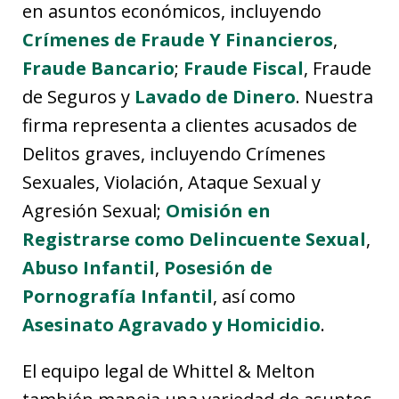
en asuntos económicos, incluyendo
Crímenes de Fraude Y Financieros
,
Fraude Bancario
;
Fraude Fiscal
, Fraude
de Seguros y
Lavado de Dinero
. Nuestra
firma representa a clientes acusados de
Delitos graves, incluyendo Crímenes
Sexuales, Violación, Ataque Sexual y
Agresión Sexual;
Omisión en
Registrarse como Delincuente Sexual
,
Abuso Infantil
,
Posesión de
Pornografía Infantil
, así como
Asesinato Agravado y Homicidio
.
El equipo legal de Whittel & Melton