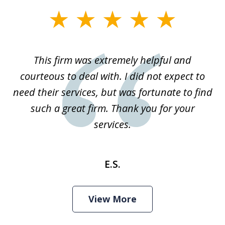
slide
1
of
This firm was extremely helpful and
1
courteous to deal with. I did not expect to
need their services, but was fortunate to find
such a great firm. Thank you for your
services.
E.S.
View More