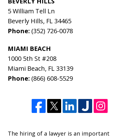
BEVERLY HILLS
5 William Tell Ln
Beverly Hills
,
FL
34465
Phone:
(352) 726-0078
MIAMI BEACH
1000 5th St #208
Miami Beach
,
FL
33139
Phone:
(866) 608-5529
The hiring of a lawyer is an important