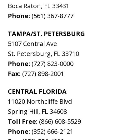
Boca Raton
,
FL
33431
Phone:
(561) 367-8777
TAMPA/ST. PETERSBURG
5107 Central Ave
St. Petersburg
,
FL
33710
Phone:
(727) 823-0000
Fax:
(727) 898-2001
CENTRAL FLORIDA
11020 Northcliffe Blvd
Spring Hill
,
FL
34608
Toll Free:
(866) 608-5529
Phone:
(352) 666-2121