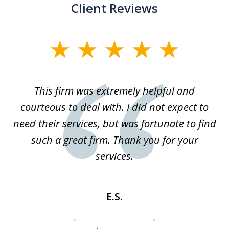
Client Reviews
slide
1
of
This firm was extremely helpful and
1
courteous to deal with. I did not expect to
need their services, but was fortunate to find
such a great firm. Thank you for your
services.
E.S.