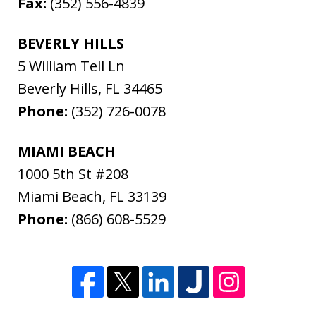
Fax:
(352) 556-4839
BEVERLY HILLS
5 William Tell Ln
Beverly Hills
,
FL
34465
Phone:
(352) 726-0078
MIAMI BEACH
1000 5th St #208
Miami Beach
,
FL
33139
Phone:
(866) 608-5529