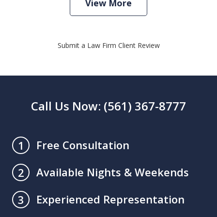
View More
Submit a Law Firm Client Review
Call Us Now: (561) 367-8777
Free Consultation
1
Available Nights & Weekends
2
Experienced Representation
3