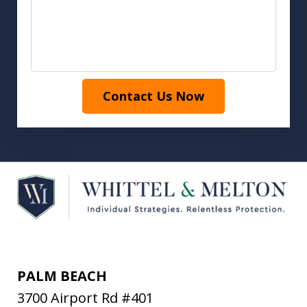
Contact Us Now
PALM BEACH
3700 Airport Rd #401